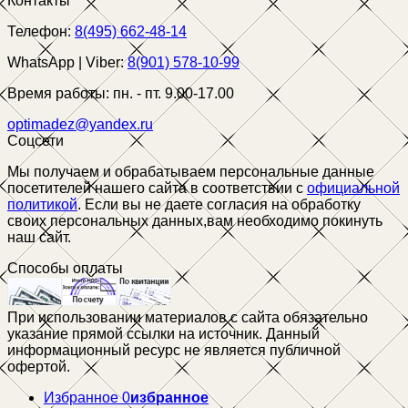
Контакты
Телефон:
8(495) 662-48-14
WhatsApp | Viber:
8(901) 578-10-99
Время работы:
пн. - пт. 9.00-17.00
optimadez@yandex.ru
Соцсети
Мы получаем и обрабатываем персональные данные
посетителей нашего сайта в соответствии с
официальной
политикой
. Если вы не даете согласия на обработку
своих персональных данных,вам необходимо покинуть
наш сайт.
Способы оплаты
При использовании материалов с сайта обязательно
указание прямой ссылки на источник. Данный
информационный ресурс не является публичной
офертой.
Избранное
0
избранное