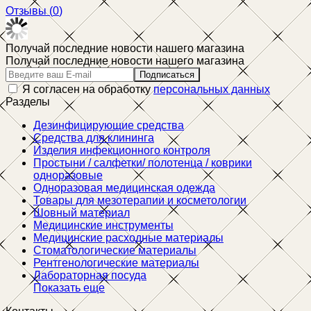
Отзывы (
0
)
Получай последние новости нашего магазина
Получай последние новости нашего магазина
Подписаться
Я согласен на обработку
персональных данных
Разделы
Дезинфицирующие средства
Средства для клининга
Изделия инфекционного контроля
Простыни / салфетки/ полотенца / коврики
одноразовые
Одноразовая медицинская одежда
Товары для мезотерапии и косметологии
Шовный материал
Медицинские инструменты
Медицинские расходные материалы
Стоматологические материалы
Рентгенологические материалы
Лабораторная посуда
Показать еще