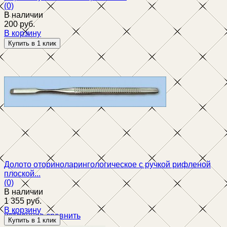
(0)
В наличии
200 руб.
В корзину
избранное
сравнить
Долото оториноларингологическое с ручкой рифленой
плоской...
(0)
В наличии
1 355 руб.
В корзину
избранное
сравнить