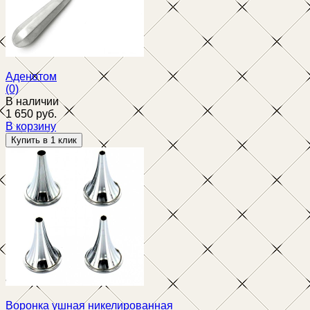
Аденотом
(0)
В наличии
1 650 руб.
В корзину
избранное
сравнить
Воронка ушная никелированная