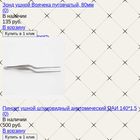
Зонд ушной Воячека пуговчатый, 80мм
(0)
В наличии
135 руб.
В корзину
избранное
сравнить
Пинцет ушной штыковидный анатомический ПАИ 140*1,5
(0)
В наличии
500 руб.
В корзину