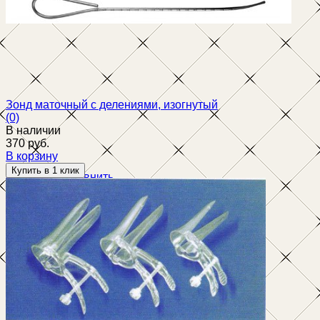
избранное
сравнить
Зонд маточный с делениями, изогнутый
(0)
В наличии
370 руб.
В корзину
избранное
сравнить