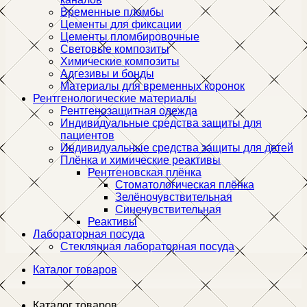
Временные пломбы
Цементы для фиксации
Цементы пломбировочные
Световые композиты
Химические композиты
Адгезивы и бонды
Материалы для временных коронок
Рентгенологические материалы
Рентгенозащитная одежда
Индивидуальные средства защиты для
пациентов
Индивидуальные средства защиты для детей
Плёнка и химические реактивы
Рентгеновская плёнка
Стоматологическая плёнка
Зелёночувствительная
Синечувствительная
Реактивы
Лабораторная посуда
Стеклянная лабораторная посуда
Каталог товаров
Каталог товаров