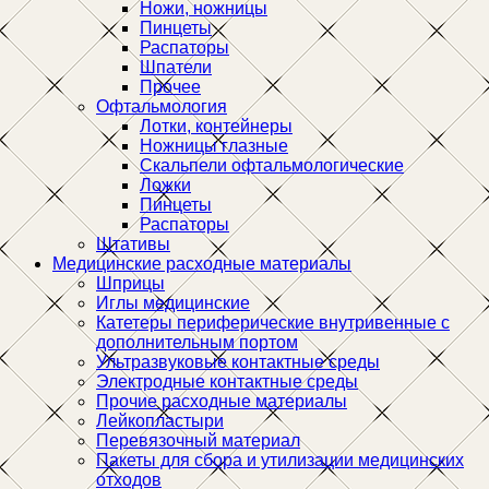
Ножи, ножницы
Пинцеты
Распаторы
Шпатели
Прочее
Офтальмология
Лотки, контейнеры
Ножницы глазные
Скальпели офтальмологические
Ложки
Пинцеты
Распаторы
Штативы
Медицинские расходные материалы
Шприцы
Иглы медицинские
Катетеры периферические внутривенные с
дополнительным портом
Ультразвуковые контактные среды
Электродные контактные среды
Прочие расходные материалы
Лейкопластыри
Перевязочный материал
Пакеты для сбора и утилизации медицинских
отходов