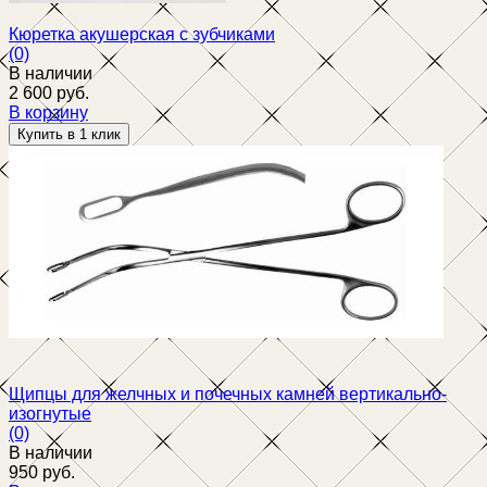
Кюретка акушерская с зубчиками
(0)
В наличии
2 600 руб.
В корзину
избранное
сравнить
Щипцы для желчных и почечных камней вертикально-
изогнутые
(0)
В наличии
950 руб.