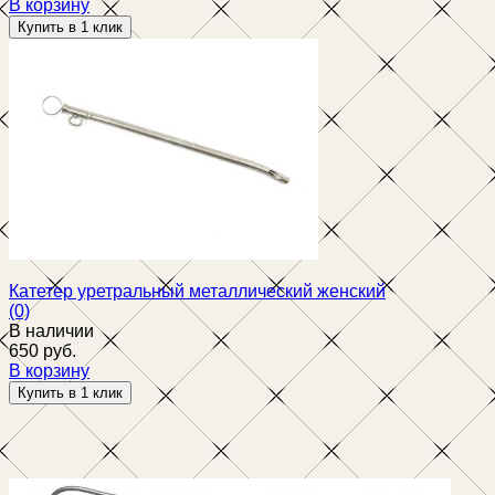
В корзину
избранное
сравнить
Катетер уретральный металлический женский
(0)
В наличии
650 руб.
В корзину