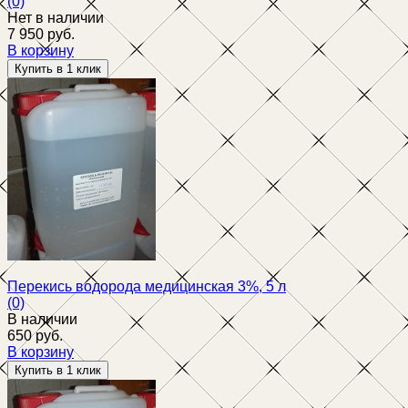
(0)
Нет в наличии
7 950 руб.
В корзину
избранное
сравнить
Перекись водорода медицинская 3%, 5 л
(0)
В наличии
650 руб.
В корзину