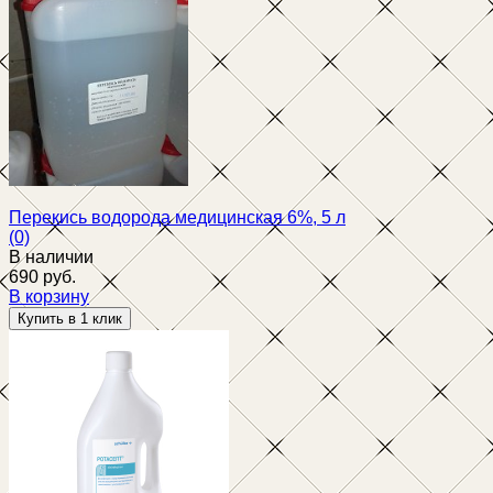
избранное
сравнить
Перекись водорода медицинская 6%, 5 л
(0)
В наличии
690 руб.
В корзину
избранное
сравнить