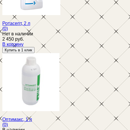
Ротасепт, 2 л
(0)
Нет в наличии
2 450 руб.
В корзину
избранное
сравнить
Оптимакс, 1 л
(0)
В наличии