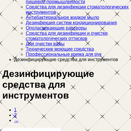
пищевой промышленности
Средства для дезинфекции стоматологических
инструментов
Антибактериальное жидкое мыло
Дезинфекция систем кондиционирования
Ополаскивающие растворы
Средства для дезинфекции и очистки
стоматологических оттисков
Для очистки воды
Технические моющие средства
Профессиональные крема для рук
Дезинфицирующие средства для инструментов
Дезинфицирующие
средства для
инструментов
1
2
→