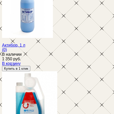
избранное
сравнить
Актибор, 1 л
(0)
В наличии
1 350 руб.
В корзину
избранное
сравнить