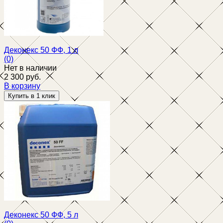
Деконекс 50 ФФ, 1 л
(0)
Нет в наличии
2 300 руб.
В корзину
избранное
сравнить
Деконекс 50 ФФ, 5 л