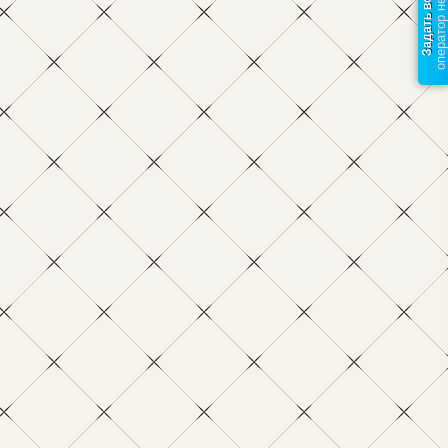
оператор не в сети
Задать вопрос